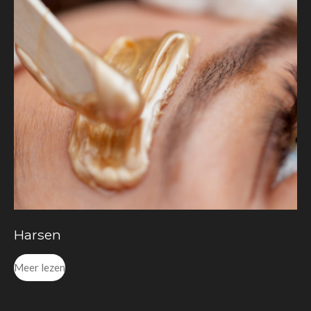
Harsen
Meer lezen