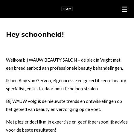
Ga
direct
naar
de
Hey schoonheid!
hoofdinhoud
Welkom bij WAUW BEAUTY SALON – dé plek in Vught met
een breed aanbod aan professionele
beauty
behandelingen.
Ik ben Amy van Gerven, eigenaresse en gecertificeerd beauty
specialist, en ik sta klaar om u te helpen stralen.
Bij WAUW volg ik de nieuwste trends en ontwikkelingen op
het gebied van beauty en verzorging op de voet.
Met plezier deel ik mijn expertise en geef ik persoonlijk advies
voor de beste resultaten!